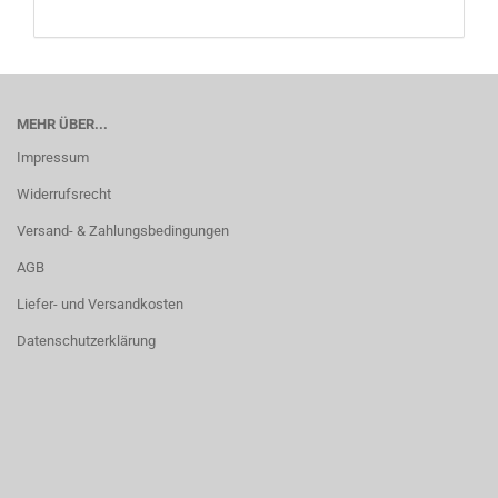
MEHR ÜBER...
Impressum
Widerrufsrecht
Versand- & Zahlungsbedingungen
AGB
Liefer- und Versandkosten
Datenschutzerklärung