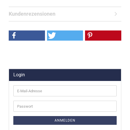
Kundenrezensionen
Login
E-
Mail-
Adresse
Passwort
ANMELDEN