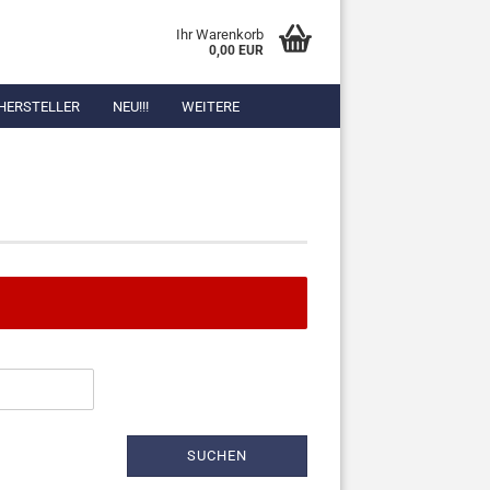
Ihr Warenkorb
0,00 EUR
HERSTELLER
NEU!!!
WEITERE
SUCHEN