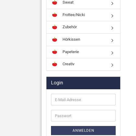
Sweat
Frottee/Nicki
Zubehör
Hörkissen
Papeterie
Creativ
Login
E-
Mail-
Adresse
Passwort
ANMELDEN