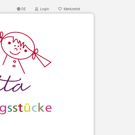
DE
Login
Merkzettel