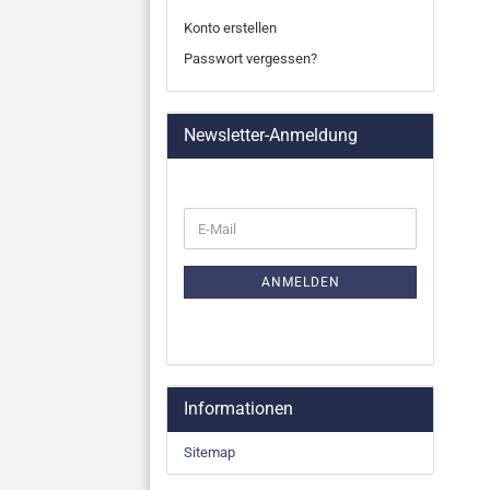
Konto erstellen
Passwort vergessen?
Newsletter-Anmeldung
WEITER
E-
ZUR
Mail
NEWSLETTER-
ANMELDUNG
ANMELDEN
Informationen
Sitemap