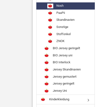
Nosh
PaaPii
Skandinavien
Sonstige
Stoffonkel
ZNOK
BIO Jersey geringelt
BIO Jersey uni
BIO Interlock
Jersey Skandinavien
Jersey gemustert
Jersey geringelt
Jersey Uni
Kinderkleidung