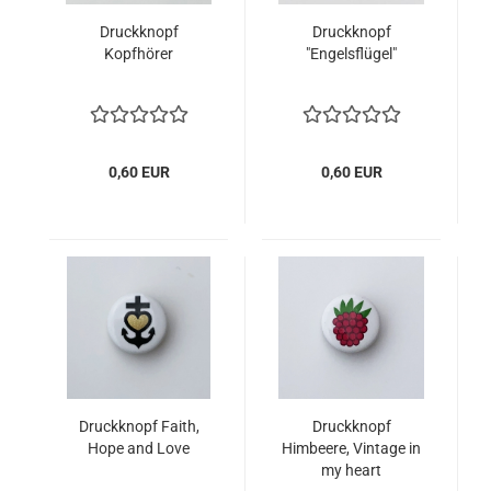
Druckknopf
Druckknopf
Kopfhörer
"Engelsflügel"
0,60 EUR
0,60 EUR
Druckknopf Faith,
Druckknopf
Hope and Love
Himbeere, Vintage in
my heart