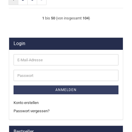
1
bis
50
(von insgesamt
104
)
Login
E-
Mail-
Adresse
Passwort
ANMELDEN
Konto erstellen
Passwort vergessen?
Bestseller