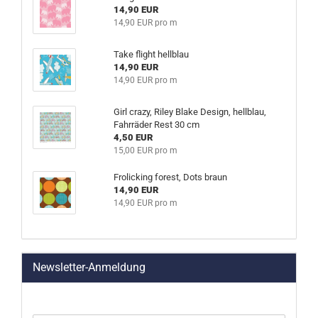
14,90 EUR
14,90 EUR pro m
Take flight hellblau
14,90 EUR
14,90 EUR pro m
Girl crazy, Riley Blake Design, hellblau,
Fahrräder Rest 30 cm
4,50 EUR
15,00 EUR pro m
Frolicking forest, Dots braun
14,90 EUR
14,90 EUR pro m
Newsletter-Anmeldung