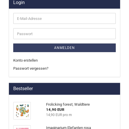
Login
E-
Mail-
Adresse
Passwort
ANMELDEN
Konto erstellen
Passwort vergessen?
Bestseller
Frolicking forest, Waldtiere
14,90 EUR
14,90 EUR pro m
Imaginarium Elefanten rosa