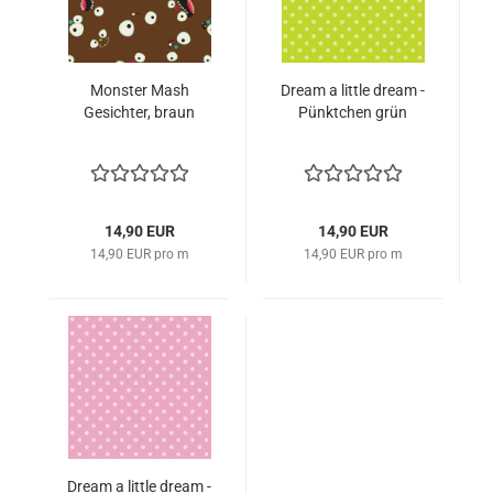
Monster Mash
Dream a little dream -
Gesichter, braun
Pünktchen grün
14,90 EUR
14,90 EUR
14,90 EUR pro m
14,90 EUR pro m
Dream a little dream -