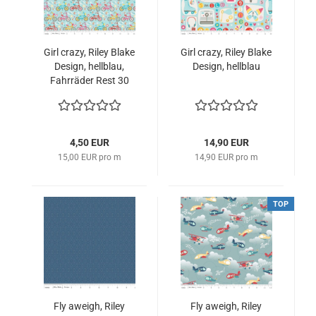
Girl crazy, Riley Blake
Girl crazy, Riley Blake
Design, hellblau,
Design, hellblau
Fahrräder Rest 30
cm
4,50 EUR
14,90 EUR
15,00 EUR pro m
14,90 EUR pro m
TOP
Fly aweigh, Riley
Fly aweigh, Riley