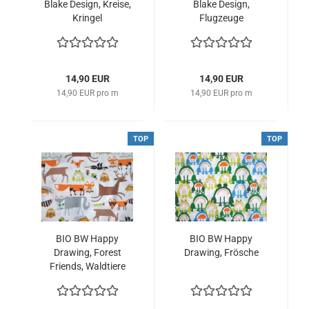
Blake Design, Kreise,
Blake Design,
Kringel
Flugzeuge
14,90 EUR
14,90 EUR
14,90 EUR pro m
14,90 EUR pro m
TOP
TOP
BIO BW Happy
BIO BW Happy
Drawing, Forest
Drawing, Frösche
Friends, Waldtiere