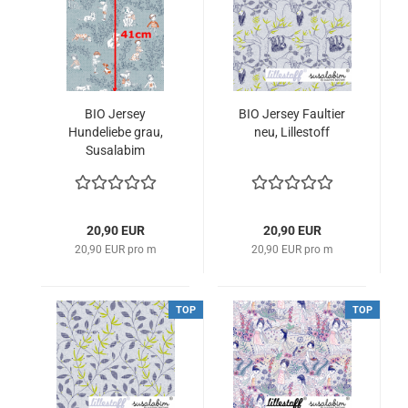
BIO Jersey
BIO Jersey Faultier
Hundeliebe grau,
neu, Lillestoff
Susalabim
20,90 EUR
20,90 EUR
20,90 EUR pro m
20,90 EUR pro m
TOP
TOP