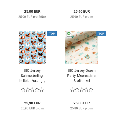
25,00 EUR
25,90 EUR
25,00 EUR pro Stück
25,90 EUR pro m
TOP
TOP
BIO Jersey
BIO Jersey Ocean
Schmetterling,
Party, Meerestiere,
hellblau/orange,
Stoffonkel
Paapii
25,90 EUR
25,80 EUR
25,90 EUR pro m
25,80 EUR pro m