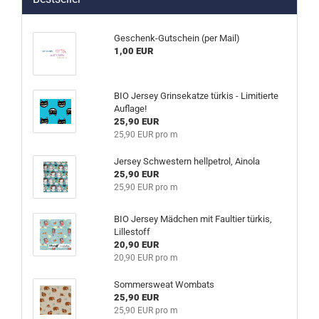
Geschenk-Gutschein (per Mail)
1,00 EUR
BIO Jersey Grinsekatze türkis - Limitierte
Auflage!
25,90 EUR
25,90 EUR pro m
Jersey Schwestern hellpetrol, Ainola
25,90 EUR
25,90 EUR pro m
BIO Jersey Mädchen mit Faultier türkis,
Lillestoff
20,90 EUR
20,90 EUR pro m
Sommersweat Wombats
25,90 EUR
25,90 EUR pro m