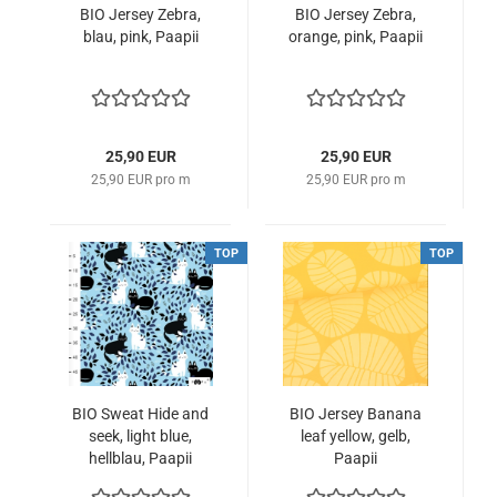
BIO Jersey Zebra,
BIO Jersey Zebra,
blau, pink, Paapii
orange, pink, Paapii
25,90 EUR
25,90 EUR
25,90 EUR pro m
25,90 EUR pro m
TOP
TOP
BIO Sweat Hide and
BIO Jersey Banana
seek, light blue,
leaf yellow, gelb,
hellblau, Paapii
Paapii
Katzen