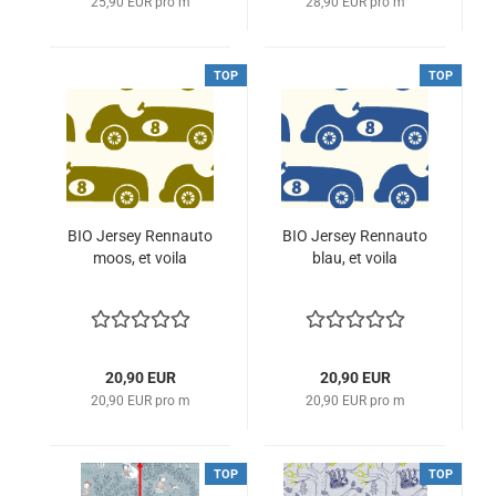
25,90 EUR pro m
28,90 EUR pro m
TOP
TOP
BIO Jersey Rennauto
BIO Jersey Rennauto
moos, et voila
blau, et voila
20,90 EUR
20,90 EUR
20,90 EUR pro m
20,90 EUR pro m
TOP
TOP