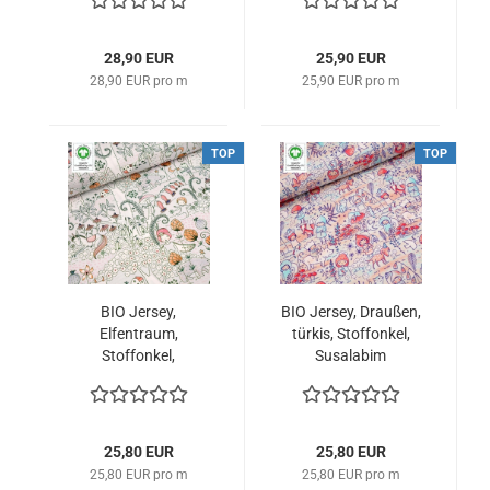
28,90 EUR
25,90 EUR
28,90 EUR pro m
25,90 EUR pro m
TOP
TOP
BIO Jersey,
BIO Jersey, Draußen,
Elfentraum,
türkis, Stoffonkel,
Stoffonkel,
Susalabim
Susalabim
25,80 EUR
25,80 EUR
25,80 EUR pro m
25,80 EUR pro m