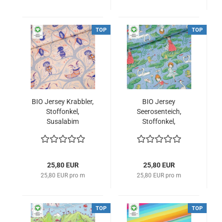
TOP
TOP
BIO Jersey Krabbler,
BIO Jersey
Stoffonkel,
Seerosenteich,
Susalabim
Stoffonkel,
Susalabim
25,80 EUR
25,80 EUR
25,80 EUR pro m
25,80 EUR pro m
TOP
TOP