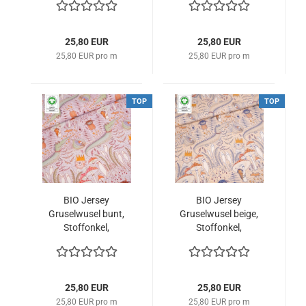
25,80 EUR
25,80 EUR
25,80 EUR pro m
25,80 EUR pro m
TOP
TOP
BIO Jersey
BIO Jersey
Gruselwusel bunt,
Gruselwusel beige,
Stoffonkel,
Stoffonkel,
Susalabim
Susalabim
25,80 EUR
25,80 EUR
25,80 EUR pro m
25,80 EUR pro m