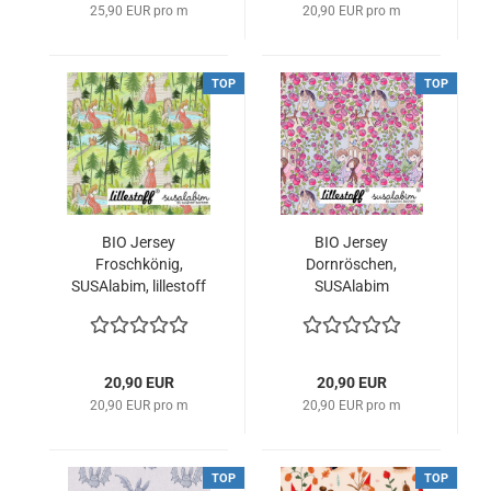
25,90 EUR pro m
20,90 EUR pro m
TOP
TOP
BIO Jersey
BIO Jersey
Froschkönig,
Dornröschen,
SUSAlabim, lillestoff
SUSAlabim
20,90 EUR
20,90 EUR
20,90 EUR pro m
20,90 EUR pro m
TOP
TOP