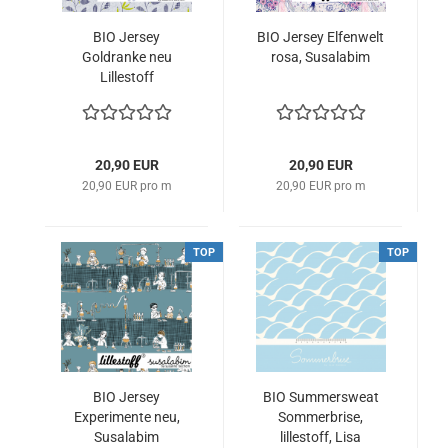
BIO Jersey
BIO Jersey Elfenwelt
Goldranke neu
rosa, Susalabim
Lillestoff
20,90 EUR
20,90 EUR
20,90 EUR pro m
20,90 EUR pro m
TOP
TOP
BIO Jersey
BIO Summersweat
Experimente neu,
Sommerbrise,
Susalabim
lillestoff, Lisa