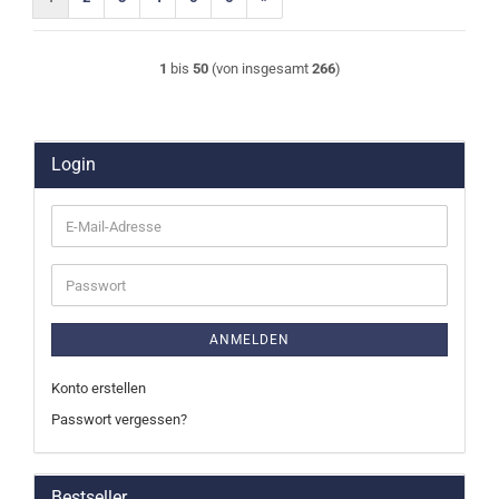
1
bis
50
(von insgesamt
266
)
Login
E-
Mail-
Adresse
Passwort
ANMELDEN
Konto erstellen
Passwort vergessen?
Bestseller