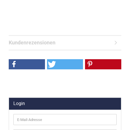
Kundenrezensionen
Login
E-
Mail-
Adresse