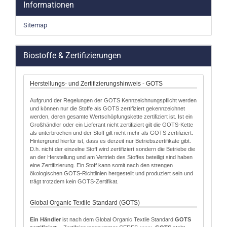
Informationen
Sitemap
Biostoffe & Zertifizierungen
Herstellungs- und Zertifizierungshinweis - GOTS
Aufgrund der Regelungen der GOTS Kennzeichnungspflicht werden
und können nur die Stoffe als GOTS zertifiziert gekennzeichnet
werden, deren gesamte Wertschöpfungskette zertifiziert ist. Ist ein
Großhändler oder ein Lieferant nicht zertifiziert gilt die GOTS-Kette
als unterbrochen und der Stoff gilt nicht mehr als GOTS zertifiziert.
Hintergrund hierfür ist, dass es derzeit nur Betriebszertifikate gibt.
D.h. nicht der einzelne Stoff wird zertifiziert sondern die Betriebe die
an der Herstellung und am Vertrieb des Stoffes beteiligt sind haben
eine Zertifizierung. Ein Stoff kann somit nach den strengen
ökologischen GOTS-Richtlinien hergestellt und produziert sein und
trägt trotzdem kein GOTS-Zertifikat.
Global Organic Textile Standard (GOTS)
Ein Händler
ist nach dem Global Organic Textile Standard
GOTS