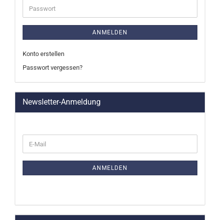
Passwort
ANMELDEN
Konto erstellen
Passwort vergessen?
Newsletter-Anmeldung
WEITER
E-
ZUR
Mail
NEWSLETTER-
ANMELDUNG
ANMELDEN