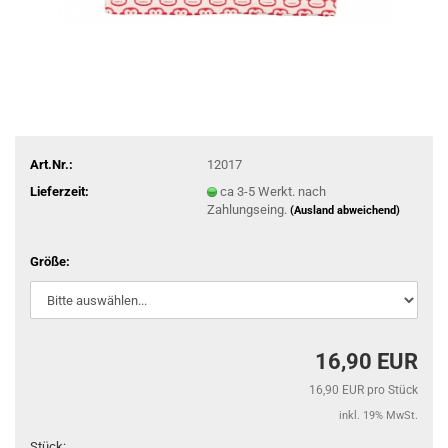
Art.Nr.:
12017
Lieferzeit:
ca 3-5 Werkt. nach
Zahlungseing.
(Ausland abweichend)
Größe:
16,90 EUR
16,90 EUR pro Stück
inkl. 19% MwSt.
Stück: