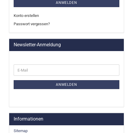
ANMELDEN
Konto erstellen
Passwort vergessen?
Newsletter-Anmeldung
WEITER
E-
ZUR
Mail
NEWSLETTER-
ANMELDUNG
ANMELDEN
Informationen
Sitemap