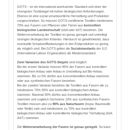
GOTS – ist ein international anerkannter Standard und einer der
strengsten Textilsiegel mit hohen ökologischen Anforderungen.
Ebenso ist eine sozial verantwortliche Herstellung und Produktion
vorgeschrieben. So müssen GOTS-zertifizierte Textilien mindestens
70% aus Fasern von Pflanzen oder Tieren aus
kontrolliert
biologischer Landwirtschaft
(kbA oder kbT) bestehen. Die
Weiterverarbeitung der Textilien ist genau geregelt und unterliegt
strengen ökologischen Kriterien. Hierdurch ist gewährleistet, dass
eventuelle Schadstoffbelastungen in den Endprodukten so gering
als möglich sind. Bei GOTS gelten die
Sozialstandards
der ILO
(International Labour Organization) als Mindeststandard.
Zwei Varianten des GOTS-Siegels
sind möglich:
Bei der ersten Variante müssen 95% der Fasern aus kontrolliert
biologischem Anbau oder Anbau in Umstellung auf Bio-Anbau
stammen. Bis zu 5% dürfen aus konventionellem Anbau stammen
oder aus synthetischen Fasern bestehen.
Bei der zweiten Variante bestehen die Textilien aus Fasern die zu
mindestens 70%-95% aus kontrolliert biologischem Anbau
stammen. Maximal 30% dürfen aus konventionellem Anbau
stammen und zugleich höchstens 10% aus synthetischen Fasern.
Textilien müssen also zu
90% aus Naturfasern
(bspw. Baumwolle
oder Wolle) sein und mindestens zu 70% aus kontrolliert
biologischem Anbau oder kontrollierter biologischer Tierhaltung (kbA
/kbT) stammen.
Die
Weiterverarbeitung der Fasern ist genau geregelt
. So kann