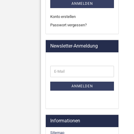
ANMELDEN
Konto erstellen
Passwort vergessen?
Newsletter-Anmeldung
WEITER
E-
ZUR
Mail
NEWSLETTER-
ANMELDUNG
ANMELDEN
Informationen
Sitemap