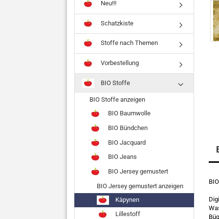
Neu!!!
Schatzkiste
Stoffe nach Themen
Vorbestellung
BIO Stoffe
BIO Stoffe anzeigen
BIO Baumwolle
BIO Bündchen
BIO Jacquard
BIO Jeans
BIO Jersey gemustert
BIO
BIO Jersey gemustert anzeigen
Dig
Käpynen
Was
Lillestoff
Büg