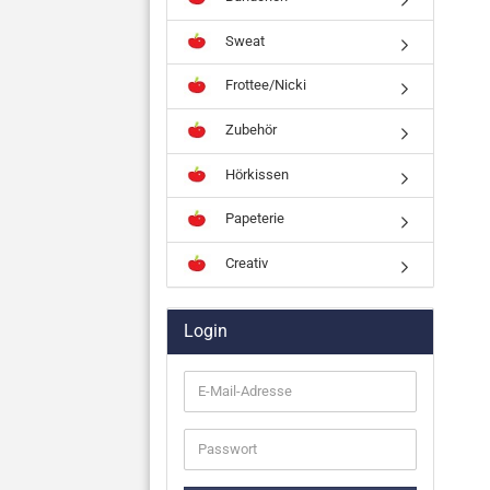
Sweat
Frottee/Nicki
Zubehör
Hörkissen
Papeterie
Creativ
Login
E-
Mail-
Adresse
Passwort