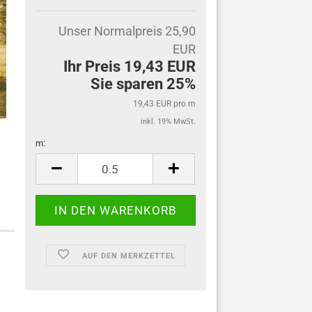
Unser Normalpreis 25,90
EUR
Ihr Preis 19,43 EUR
Sie sparen 25%
19,43 EUR pro m
inkl. 19% MwSt.
m:
m
AUF DEN MERKZETTEL