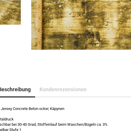
Beschreibung
Kundenrezensionen
 Jersey Concrete Beton ocker, Käpynen
italdruck
chbar bei 30-40 Grad, Stoffeinlauf beim Waschen/Bügeln ca. 3%
elbar Stufe 1