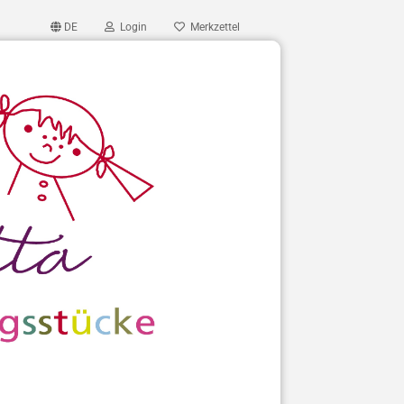
DE
Login
Merkzettel