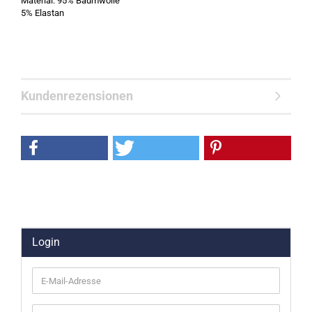
Material: 95% Baumwolle
5% Elastan
Kundenrezensionen
Login
E-
Mail-
Adresse