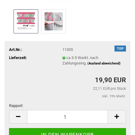
TOP
Art.Nr.:
11335
Lieferzeit:
ca 3-5 Werkt. nach
Zahlungseing.
(Ausland abweichend)
19,90 EUR
22,11 EUR pro Stück
inkl. 19% MwSt.
Rapport:
Rapport