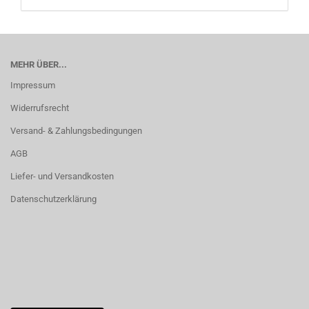
MEHR ÜBER...
Impressum
Widerrufsrecht
Versand- & Zahlungsbedingungen
AGB
Liefer- und Versandkosten
Datenschutzerklärung