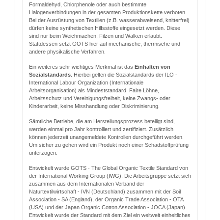
Formaldehyd, Chlorphenole oder auch bestimmte
Halogenverbindungen in der gesamten Produktionskette verboten.
Bei der Ausrüstung von Textilien (z.B. wasserabweisend, knitterfrei)
dürfen keine synthetischen Hilfsstoffe eingesetzt werden. Diese
sind nur beim Weichmachen, Filzen und Walken erlaubt.
Stattdessen setzt GOTS hier auf mechanische, thermische und
andere physikalische Verfahren.
Ein weiteres sehr wichtiges Merkmal ist das
Einhalten von
Sozialstandards
. Hierbei gelten die Sozialstandards der ILO -
International Labour Organization (Internationale
Arbeitsorganisation) als Mindeststandard. Faire Löhne,
Arbeitsschutz und Vereinigungsfreiheit, keine Zwangs- oder
Kinderarbeit, keine Misshandlung oder Diskriminierung.
Sämtliche Betriebe, die am Herstellungsprozess beteiligt sind,
werden einmal pro Jahr kontrolliert und zertifiziert. Zusätzlich
können jederzeit unangemeldete Kontrollen durchgeführt werden.
Um sicher zu gehen wird ein Produkt noch einer Schadstoffprüfung
unterzogen.
Entwickelt wurde GOTS - The Global Organic Textile Standard von
der International Working Group (IWG). Die Arbeitsgruppe setzt sich
zusammen aus dem Internationalen Verband der
Naturtextilwirtschaft - IVN (Deutschland) zusammen mit der Soil
Association - SA (England), der Organic Trade Association - OTA
(USA) und der Japan Organic Cotton Association - JOCA (Japan).
Entwickelt wurde der Standard mit dem Ziel ein weltweit einheitliches