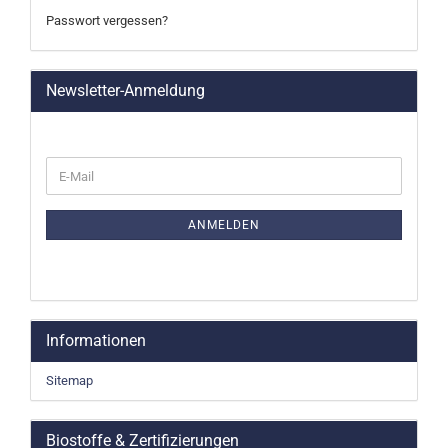
Passwort vergessen?
Newsletter-Anmeldung
WEITER
E-
ZUR
Mail
NEWSLETTER-
ANMELDUNG
ANMELDEN
Informationen
Sitemap
Biostoffe & Zertifizierungen