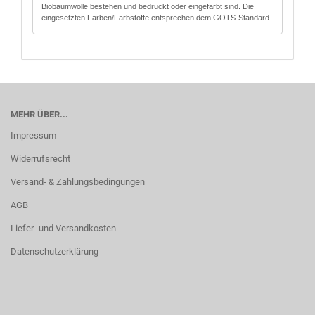
Biobaumwolle bestehen und bedruckt oder eingefärbt sind. Die
eingesetzten Farben/Farbstoffe entsprechen dem GOTS-Standard.
MEHR ÜBER...
Impressum
Widerrufsrecht
Versand- & Zahlungsbedingungen
AGB
Liefer- und Versandkosten
Datenschutzerklärung