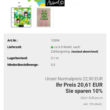
Art.Nr.:
10394
Lieferzeit:
ca 3-5 Werkt. nach
Zahlungseing.
(Ausland abweichend)
Lagerbestand:
3.1
m
Mindestbestellmenge:
0,5
Unser Normalpreis 22,90 EUR
Ihr Preis 20,61 EUR
Sie sparen 10%
20,61 EUR pro m
inkl. 19% MwSt.