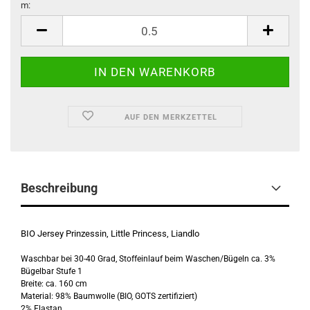
m:
m
AUF DEN MERKZETTEL
Beschreibung
BIO Jersey Prinzessin, Little Princess, Liandlo
Waschbar bei 30-40 Grad, Stoffeinlauf beim Waschen/Bügeln ca. 3%
Bügelbar Stufe 1
Breite: ca. 160 cm
Material: 98% Baumwolle (BIO, GOTS zertifiziert)
2% Elastan