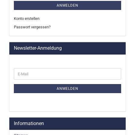
ANMELDEN
Konto erstellen
Passwort vergessen?
Newsletter-Anmeldung
WEITER
E-
ZUR
Mail
NEWSLETTER-
ANMELDUNG
ANMELDEN
Informationen