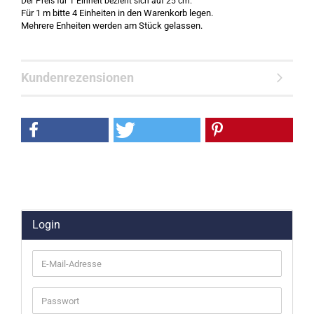
Der Preis für 1 Einheit bezieht sich auf 25 cm.
Für 1 m bitte 4 Einheiten in den Warenkorb legen.
Mehrere Enheiten werden am Stück gelassen.
Kundenrezensionen
Login
E-
Mail-
Adresse
Passwort