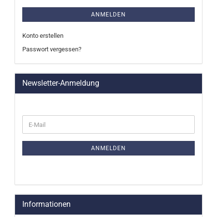
ANMELDEN
Konto erstellen
Passwort vergessen?
Newsletter-Anmeldung
WEITER
E-
ZUR
Mail
NEWSLETTER-
ANMELDUNG
ANMELDEN
Informationen