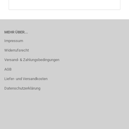
MEHR ÜBER...
Impressum
Widerrufsrecht
Versand- & Zahlungsbedingungen
AGB
Liefer- und Versandkosten
Datenschutzerklärung