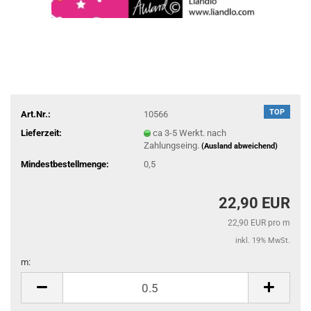
TOP
Art.Nr.:
10566
Lieferzeit:
ca 3-5 Werkt. nach
Zahlungseing.
(Ausland abweichend)
Mindestbestellmenge:
0,5
22,90 EUR
22,90 EUR pro m
inkl. 19% MwSt.
m:
m