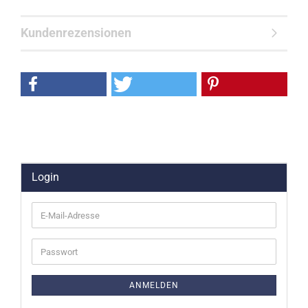
Kundenrezensionen
Login
E-
Mail-
Adresse
Passwort
ANMELDEN